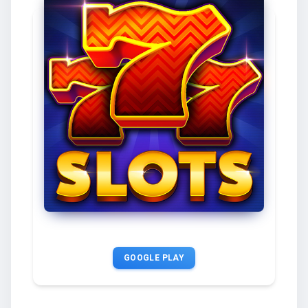
GOOGLE PLAY