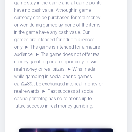
game stay in the game and all game points
have no cash value. Although in-game
currency can be purchased for real money
or won during gameplay, none of the items
in the game have any cash value. Our
games are intended for adult audiences
only. ► The game is intended for a mature
audience. ► The game does not offer real
money gambling or an opportunity to win
real money or real prizes. ► Wins made
while gambling in social casino games
can&#39;t be exchanged into real money or
real rewards. ► Past success at social
casino gambling has no relationship to
future success in real money gambling.