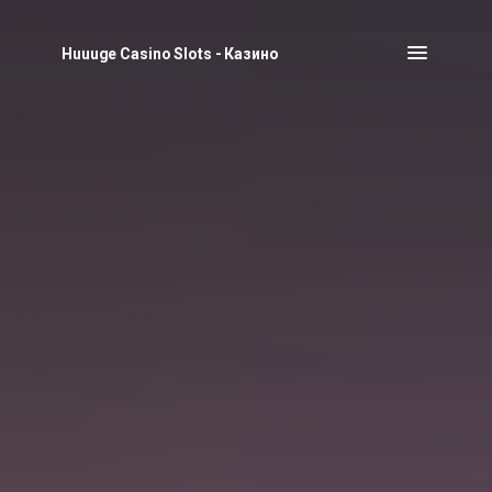
menu
Huuuge Casino Slots - Казино